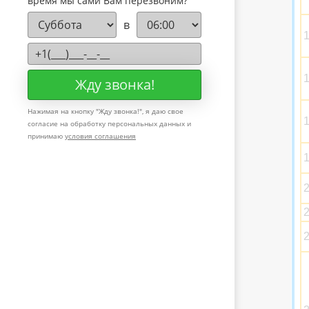
время мы сами Вам перезвоним?
в
Жду звонка!
Нажимая на кнопку "
Жду звонка!
", я даю свое
согласие на обработку персональных данных и
принимаю
условия соглашения