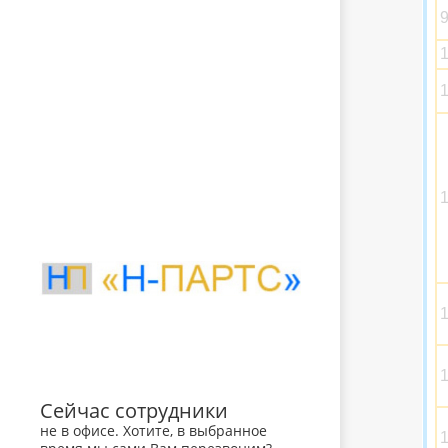
1
1
Сейчас сотрудники
не в офисе. Хотите, в выбранное